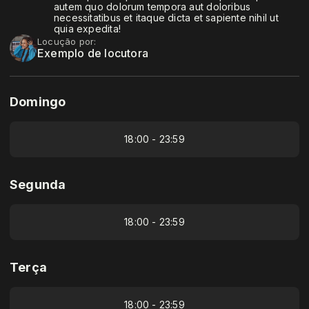
autem quo dolorum tempora aut doloribus
necessitatibus et itaque dicta et sapiente nihil ut
quia expedita!
Locução por:
Exemplo de locutora
Domingo
18:00 - 23:59
Segunda
18:00 - 23:59
Terça
18:00 - 23:59