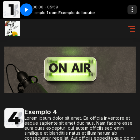
00:00 - 05:59
ocutor
Exemplo 1 com Exemplo de locutor
Exemplo 4
Lorem ipsum dolor sit amet. Ea officia inventore et
eaque sapiente sit amet ducimus. Nam facere esse
eum quas excepturi qui autem officiis sed enim
similique et blanditiis natus et illum harum ab
consequatur repellat. Aut officiis expedita quo dolor