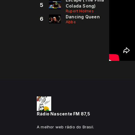
5
Colada Song)
Rupert Holmes
Dancing Queen
6
Abba
Rádio Nascente FM 87,5
A melhor web rádio do Brasil.