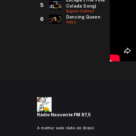
5
Colada Song)
Rupert Holmes
Dancing Queen
6
Abba
Rádio Nascente FM 87,5
A melhor web rádio do Brasil.